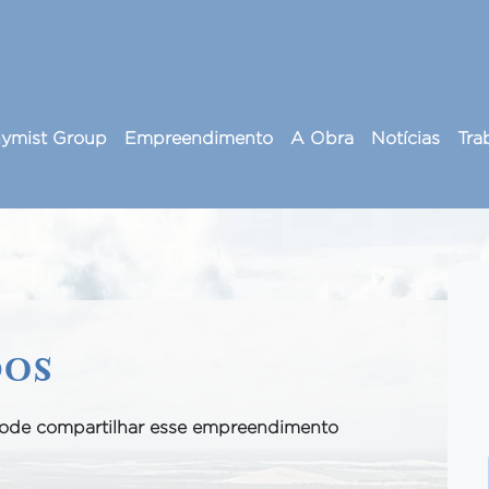
hymist Group
Empreendimento
A Obra
Notícias
Tra
dos
pode compartilhar esse empreendimento