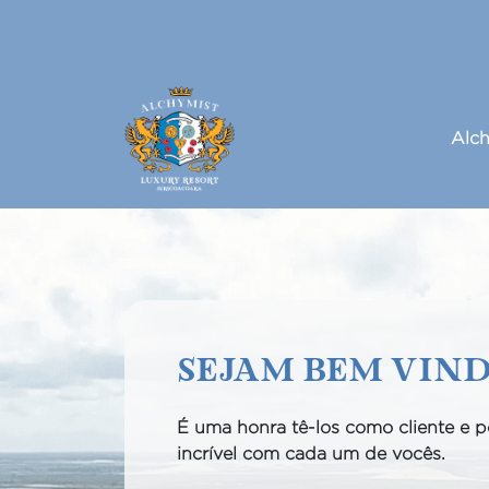
Alc
Sejam bem vin
É uma honra tê-los como cliente e 
incrível com cada um de vocês.