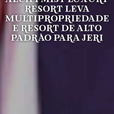
Resort leva
multipropriedade
e resort de alto
padrão para Jeri