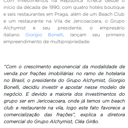
Com investimentos na República Tcheca desde o
início da década de 1990, com quatro hotéis boutique
e seis restaurantes em Praga, além de um Beach Club
e um restaurante na Vila de Jericoacoara, o Grupo
Alchymist e seu presidente, o empresário
italiano
Giorgio Bonelli
, lançam seu primeiro
empreendimento de multipropriedade.
“Com o crescimento exponencial da modalidade de
venda por frações imobiliárias no ramo de hotelaria
no Brasil, o presidente do Grupo Alchymist, Giorgio
Bonelli, decidiu investir e apostar nesse modelo de
negócio. E devido a maioria dos investimentos do
grupo ser em Jericoacoara, onde já temos um beach
club e restaurante na vila, logo este fato favorece a
comercialização das frações”, explica a diretora
comercial do Grupo Alchymist, Cléa Girão.