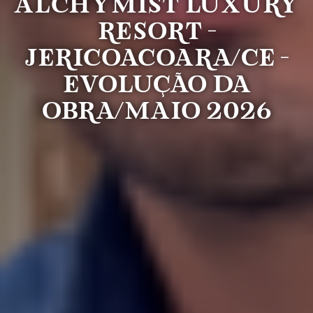
Alchymist Luxury
Resort -
Jericoacoara/CE -
Evolução da
Obra/Maio 2026