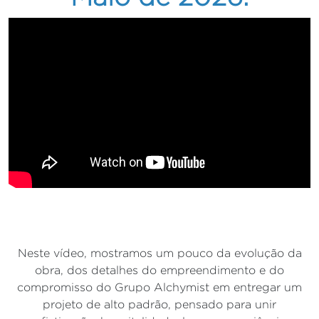
Neste vídeo, mostramos um pouco da evolução da
obra, dos detalhes do empreendimento e do
compromisso do Grupo Alchymist em entregar um
projeto de alto padrão, pensado para unir