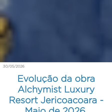
30/05/2026
Evolução da obra
Alchymist Luxury
Resort Jericoacoara -
Maio de 2026.