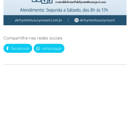
Compartilhe nas redes sociais
facebook
whatsapp
Mais Notícias
Prepare-se para agendar
suas férias e viver
momentos inesquecíveis
em seu paraíso de luxo